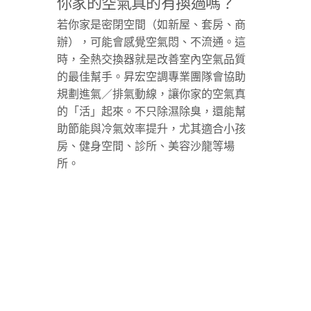
你家的空氣真的有換過嗎？
若你家是密閉空間（如新屋、套房、商
辦），可能會感覺空氣悶、不流通。這
時，全熱交換器就是改善室內空氣品質
的最佳幫手。昇宏空調專業團隊會協助
規劃進氣／排氣動線，讓你家的空氣真
的「活」起來。不只除濕除臭，還能幫
助節能與冷氣效率提升，尤其適合小孩
房、健身空間、診所、美容沙龍等場
所。