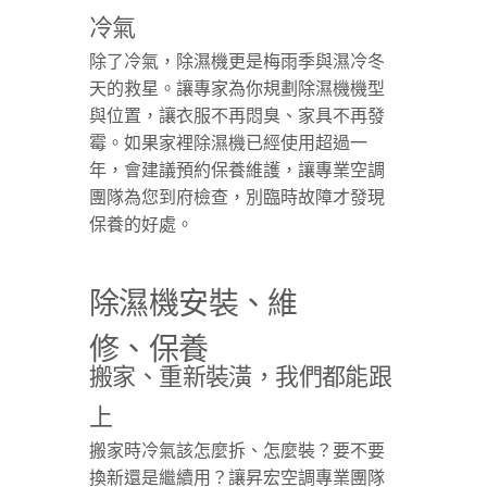
冷氣
除了冷氣，除濕機更是梅雨季與濕冷冬
天的救星。讓專家為你規劃除濕機機型
與位置，讓衣服不再悶臭、家具不再發
霉。如果家裡除濕機已經使用超過一
年，會建議預約保養維護，讓專業空調
團隊為您到府檢查，別臨時故障才發現
保養的好處。
除濕機安裝、維
修、保養
搬家、重新裝潢，我們都能跟
上
搬家時冷氣該怎麼拆、怎麼裝？要不要
換新還是繼續用？讓昇宏空調專業團隊