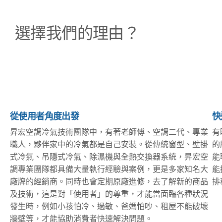
選擇我們的理由？
從使用者角度出發
快
昇宏空調冷氣技術團隊中，有著老師傅、空調二代、專業
有
職人，夥伴家中的冷氣都是自己安裝。從傳統窗型、壁掛
的
式冷氣、吊隱式冷氣、除濕機與全熱交換器系統，昇宏空
能
調專業團隊都具備大量執行經驗與案例，更是多家知名大
能
廠牌的經銷商。同時也會定期原廠進修，去了解新的商品
排
及技術，這是對「使用者」的尊重，才能當面臨各種狀況
發生時，例如小孩怕冷、過敏、爸媽怕吵、租屋不能破壞
牆壁等，才能協助消費者快速解決問題。