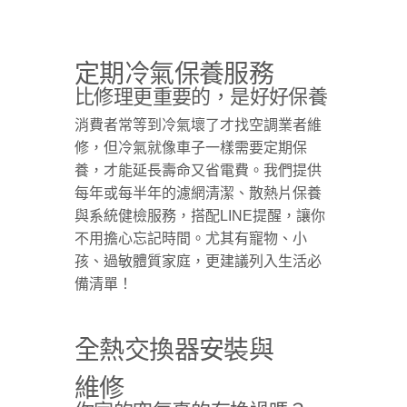
定期冷氣保養服務
比修理更重要的，是好好保養​
消費者常等到冷氣壞了才找空調業者維
修，但冷氣就像車子一樣需要定期保
養，才能延長壽命又省電費。我們提供
每年或每半年的濾網清潔、散熱片保養
與系統健檢服務，搭配LINE提醒，讓你
不用擔心忘記時間。尤其有寵物、小
孩、過敏體質家庭，更建議列入生活必
備清單！
全熱交換器安裝與
維修