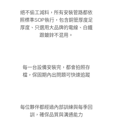
絕不偷工減料，所有安裝管路都依
照標準SOP執行，包含銅管厚度足
厚度、只選用大品牌的電線、白鐵
跟鍍鋅不混用。
每一台設備安裝完，都會拍照存
檔，保固期內出問題可快速追蹤
每位夥伴都經過內部訓練與每季回
訓，確保品質與溝通能力