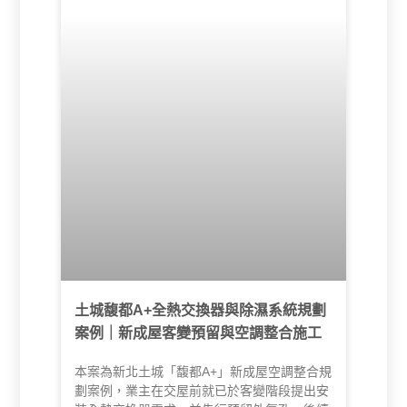
求下，順利完成整體工程。
土城馥都A+全熱交換器與除濕系統規劃
案例｜新成屋客變預留與空調整合施工
本案為新北土城「馥都A+」新成屋空調整合規
劃案例，業主在交屋前就已於客變階段提出安