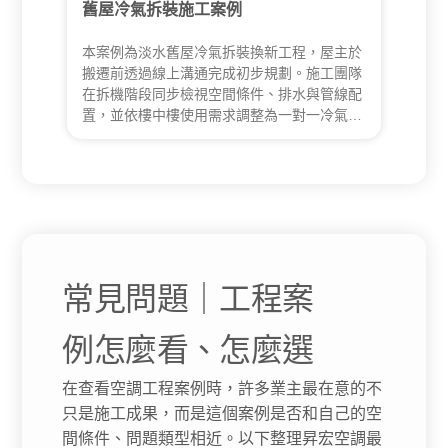
舊屋冷氣拆裝施工案例
本案例為淡水舊屋冷氣拆裝換新工程，屋主於
搬遷前透過線上溝通完成初步規劃。施工團隊
在拆機階段同步檢視空間條件、排水與管線配
置，並依樓中樓使用需求調整為一對一冷氣系
統，同時改善室外機排風與電力配置，確保後
續使用的穩定性與安全性。
常見問題｜工程案
例怎麼看、怎麼選
在查看空調工程案例時，許多業主最在意的不
只是施工成果，而是這個案例是否和自己的空
間條件、問題類型相近。以下整理昇宏空調最