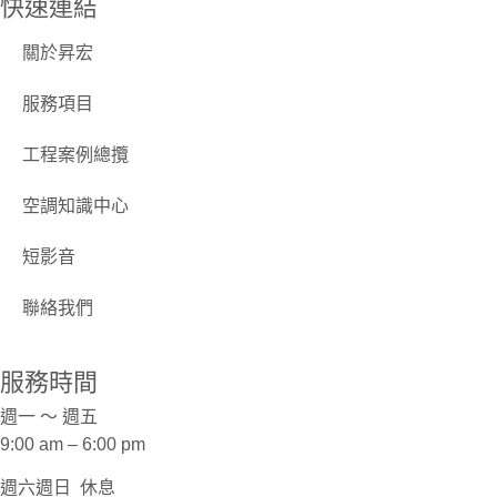
快速連結
關於昇宏
服務項目
工程案例總攬
空調知識中心
短影音
聯絡我們
服務時間
週一 ～ 週五
9:00 am – 6:00 pm
週六週日
休息