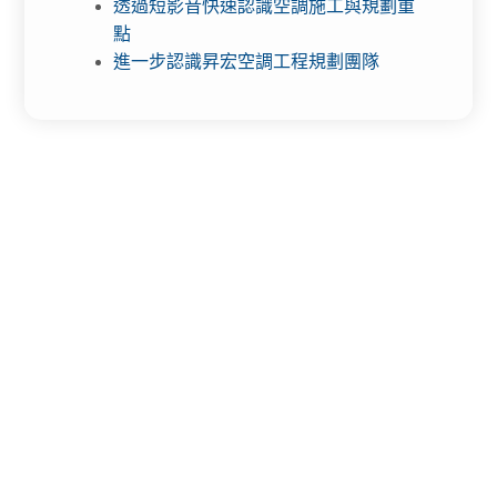
透過短影音快速認識空調施工與規劃重
點
進一步認識昇宏空調工程規劃團隊