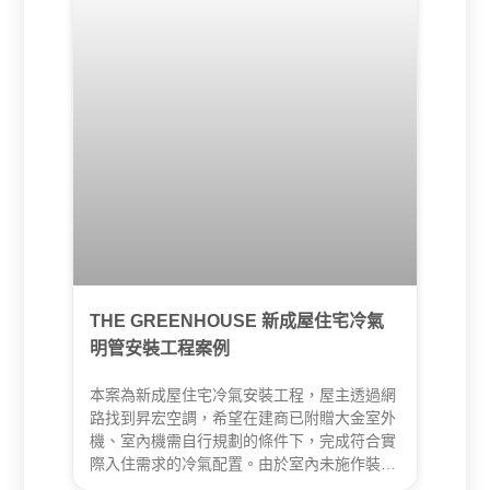
THE GREENHOUSE 新成屋住宅冷氣
明管安裝工程案例
本案為新成屋住宅冷氣安裝工程，屋主透過網
路找到昇宏空調，希望在建商已附贈大金室外
機、室內機需自行規劃的條件下，完成符合實
際入住需求的冷氣配置。由於室內未施作裝潢
天花板，全戶必須採明管方式施工，昇宏在場