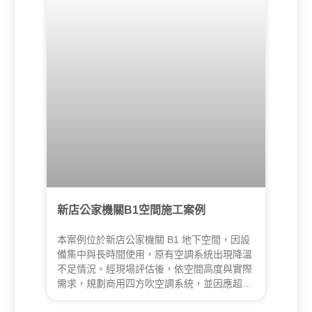
新店公家機關B1空間施工案例
本案例位於新店公家機關 B1 地下空間，因設
備集中與長時間使用，原有空調系統出現降溫
不足情況。經現場評估後，依空間高度與實際
需求，規劃商用四方吹空調系統，並因應超過
30 公尺的冷媒管線距離，選用商用等級設備