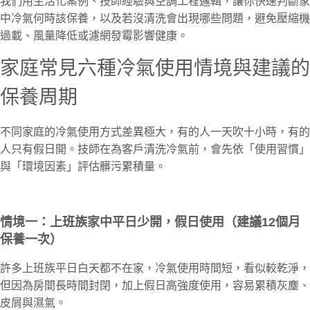
我們用生活化案例、技師經驗與空調工程邏輯，讓你快速判斷家
中冷氣何時該保養，以及若沒清洗會出現哪些問題，避免壓縮機
過載、風量降低或濾網發霉影響健康。
家庭常見六種冷氣使用情境與建議的
保養周期
不同家庭的冷氣使用方式差異極大，有的人一天吹十小時，有的
人只有假日開。技師在為客戶清洗冷氣前，會先依「使用習慣」
與「環境因素」評估髒污累積量。
情境一：上班族家中平日少開，假日使用（建議12個月
保養一次）
許多上班族平日白天都不在家，冷氣使用時間短，看似較乾淨，
但因為房間長時間封閉，加上假日高強度使用，容易累積灰塵、
皮屑與濕氣。