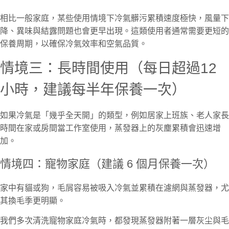
相比一般家庭，某些使用情境下冷氣髒污累積速度極快，風量下
降、異味與結露問題也會更早出現。這類使用者通常需要更短的
保養周期，以確保冷氣效率和空氣品質。
情境三：長時間使用（每日超過12
小時，建議每半年保養一次）
如果冷氣是「幾乎全天開」的類型，例如居家上班族、老人家長
時間在家或房間當工作室使用，蒸發器上的灰塵累積會迅速增
加。
情境四：寵物家庭（建議 6 個月保養一次）
家中有貓或狗，毛屑容易被吸入冷氣並累積在濾網與蒸發器，尤
其換毛季更明顯。
我們多次清洗寵物家庭冷氣時，都發現蒸發器附著一層灰尘與毛