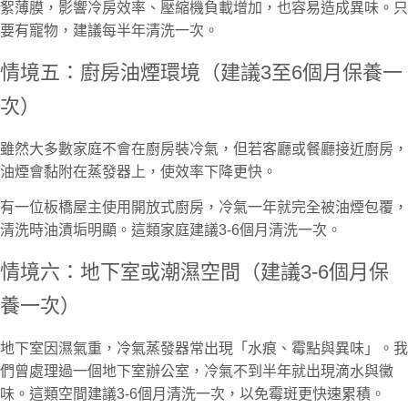
絮薄膜，影響冷房效率、壓縮機負載增加，也容易造成異味。只
要有寵物，建議每半年清洗一次。
情境五：廚房油煙環境（建議3至6個月保養一
次）
雖然大多數家庭不會在廚房裝冷氣，但若客廳或餐廳接近廚房，
油煙會黏附在蒸發器上，使效率下降更快。
有一位板橋屋主使用開放式廚房，冷氣一年就完全被油煙包覆，
清洗時油漬垢明顯。這類家庭建議3-6個月清洗一次。
情境六：地下室或潮濕空間（建議3-6個月保
養一次）
地下室因濕氣重，冷氣蒸發器常出現「水痕、霉點與異味」。我
們曾處理過一個地下室辦公室，冷氣不到半年就出現滴水與黴
味。這類空間建議3-6個月清洗一次，以免霉斑更快速累積。