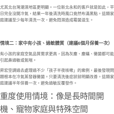
尤其北台灣潮濕地區更明顯。一位新北永和的客戶就是如此，平
日完全沒開冷氣，結果一年後清洗時風口竟然布滿黑點。這類家
庭建議至少每年清洗一次，避免悶濕造成霉菌滋生。
情境二：家中有小孩、過敏體質（建議6個月保養一次）
有小孩的家庭空氣品質需求更高，因為灰塵、塵蟎、黴菌都可能
引起鼻過敏或氣喘。
昇宏空調過去處理過不少「孩子半夜咳嗽」的案例，最後發現問
題根本在冷氣蒸發器黴菌。只要清洗後症狀就明顯改善。這類家
庭建議半年保養一次，避免過敏反覆發作。
重度使用情境：像是長時間開
機、寵物家庭與特殊空間