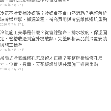
護、鑽孔集塵與高標準冷氣安裝流程
2026 年 7 月 27 日
冷氣不冷要補冷媒嗎？冷媒會不會自然消耗？完整解析
缺冷媒症狀、抓漏流程、補充費用與冷氣維修避坑重點
2026 年 7 月 27 日
冷氣施工美學是什麼？從管線整齊、排水坡度、保溫固
定、管槽收邊到室外機散熱，完整解析高品質冷氣安裝
與施工標準
2026 年 7 月 27 日
吊隱式冷氣維修孔怎麼留才正確？完整解析維修孔尺
寸、位置、數量、天花板設計與裝潢施工避雷重點
2026 年 7 月 23 日